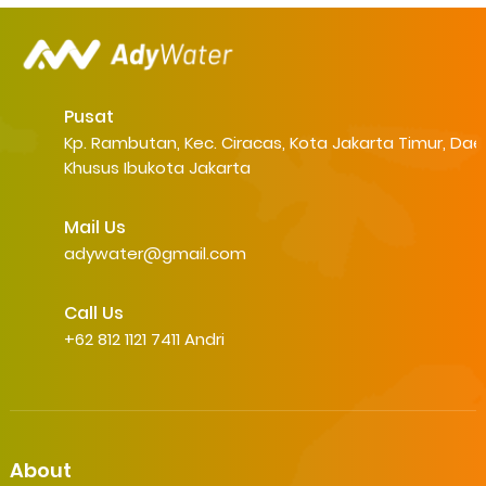
Pusat
Kp. Rambutan, Kec. Ciracas, Kota Jakarta Timur, Dae
Khusus Ibukota Jakarta
Mail Us
adywater@gmail.com
Call Us
+62 812 1121 7411 Andri
About