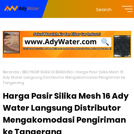
Search
Beranda
BELI PASIR SILIKA DI BANDUNG
Harga Pasir Silika Mesh 16
Ady Water Langsung Distributor Mengakomodasi Pengiriman ke
Tangerang
Harga Pasir Silika Mesh 16 Ady
Water Langsung Distributor
Mengakomodasi Pengiriman
ke Tangerang