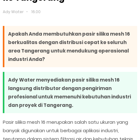
Ady Water
16.00
Apakah Anda membutuhkan pasir silika mesh 16
berkualitas dengan distribusi cepat ke seluruh
area Tangerang untuk mendukung operasional
industri Anda?
Ady Water menyediakan pasir silika mesh 16
langsung distributor dengan pengiriman
profesional untuk memenuhi kebutuhan industri
dan proyek di Tangerang.
Pasir silika mesh 16 merupakan salah satu ukuran yang
banyak digunakan untuk berbagai aplikasi industri,
terutama dalam sistem filtrasi air dan kebutuhan teknis