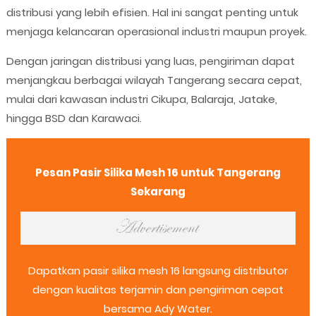
distribusi yang lebih efisien. Hal ini sangat penting untuk
menjaga kelancaran operasional industri maupun proyek.
Dengan jaringan distribusi yang luas, pengiriman dapat
menjangkau berbagai wilayah Tangerang secara cepat,
mulai dari kawasan industri Cikupa, Balaraja, Jatake,
hingga BSD dan Karawaci.
Pesan Pasir Silika Mesh 16 untuk Tangerang
Sekarang
Dapatkan pasir silika mesh 16 langsung distributor
dengan kualitas terjamin dan pengiriman cepat
bersama Ady Water.