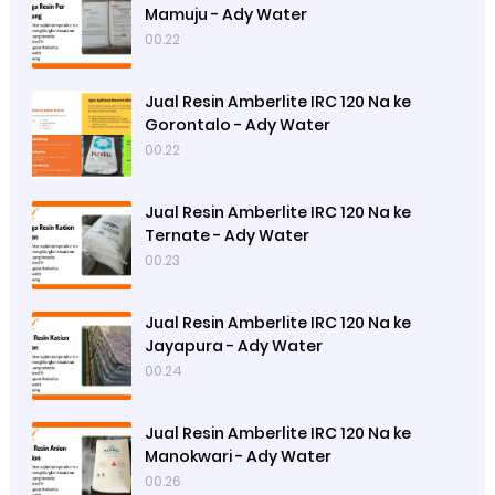
Mamuju - Ady Water
00.22
Jual Resin Amberlite IRC 120 Na ke
Gorontalo - Ady Water
00.22
Jual Resin Amberlite IRC 120 Na ke
Ternate - Ady Water
00.23
Jual Resin Amberlite IRC 120 Na ke
Jayapura - Ady Water
00.24
Jual Resin Amberlite IRC 120 Na ke
Manokwari - Ady Water
00.26