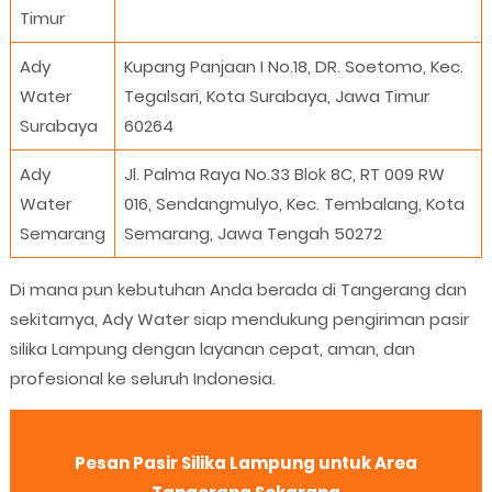
Timur
Ady
Kupang Panjaan I No.18, DR. Soetomo, Kec.
Water
Tegalsari, Kota Surabaya, Jawa Timur
Surabaya
60264
Ady
Jl. Palma Raya No.33 Blok 8C, RT 009 RW
Water
016, Sendangmulyo, Kec. Tembalang, Kota
Semarang
Semarang, Jawa Tengah 50272
Di mana pun kebutuhan Anda berada di Tangerang dan
sekitarnya, Ady Water siap mendukung pengiriman pasir
silika Lampung dengan layanan cepat, aman, dan
profesional ke seluruh Indonesia.
Pesan Pasir Silika Lampung untuk Area