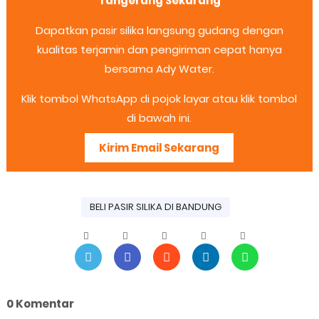
Tangerang Sekarang
Dapatkan pasir silika langsung gudang dengan
kualitas terjamin dan pengiriman cepat hanya
bersama Ady Water.
Klik tombol WhatsApp di pojok layar atau klik tombol
di bawah ini.
Kirim Email Sekarang
BELI PASIR SILIKA DI BANDUNG
0 Komentar