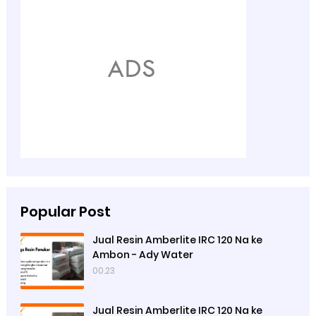
Popular Post
Jual Resin Amberlite IRC 120 Na ke
Ambon - Ady Water
00.23
Jual Resin Amberlite IRC 120 Na ke