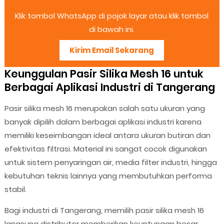
Klik tombol WhatsApp di pojok layar atau klik tombol
di bawah ini.
Kirim Email Sekarang
Keunggulan Pasir Silika Mesh 16 untuk
Berbagai Aplikasi Industri di Tangerang
Pasir silika mesh 16 merupakan salah satu ukuran yang
banyak dipilih dalam berbagai aplikasi industri karena
memiliki keseimbangan ideal antara ukuran butiran dan
efektivitas filtrasi. Material ini sangat cocok digunakan
untuk sistem penyaringan air, media filter industri, hingga
kebutuhan teknis lainnya yang membutuhkan performa
stabil.
Bagi industri di Tangerang, memilih pasir silika mesh 16
langsung distributor memberikan keuntungan besar