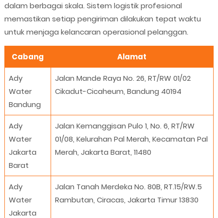
dalam berbagai skala. Sistem logistik profesional
memastikan setiap pengiriman dilakukan tepat waktu
untuk menjaga kelancaran operasional pelanggan.
Cabang
Alamat
Ady
Jalan Mande Raya No. 26, RT/RW 01/02
Water
Cikadut-Cicaheum, Bandung 40194
Bandung
Ady
Jalan Kemanggisan Pulo 1, No. 6, RT/RW
Water
01/08, Kelurahan Pal Merah, Kecamatan Pal
Jakarta
Merah, Jakarta Barat, 11480
Barat
Ady
Jalan Tanah Merdeka No. 80B, RT.15/RW.5
Water
Rambutan, Ciracas, Jakarta Timur 13830
Jakarta