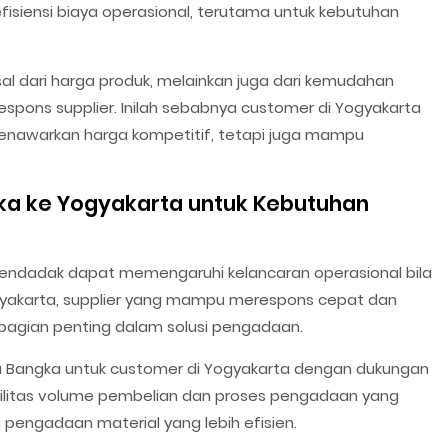
iensi biaya operasional, terutama untuk kebutuhan
l dari harga produk, melainkan juga dari kemudahan
respons supplier. Inilah sebabnya customer di Yogyakarta
menawarkan harga kompetitif, tetapi juga mampu
ka ke Yogyakarta untuk Kebutuhan
mendadak dapat memengaruhi kelancaran operasional bila
ogyakarta, supplier yang mampu merespons cepat dan
i bagian penting dalam solusi pengadaan.
a Bangka untuk customer di Yogyakarta dengan dukungan
sibilitas volume pembelian dan proses pengadaan yang
 pengadaan material yang lebih efisien.