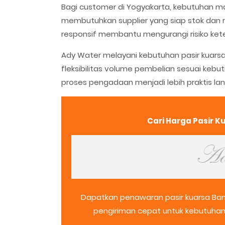
Bagi customer di Yogyakarta, kebutuhan m
membutuhkan supplier yang siap stok dan 
responsif membantu mengurangi risiko ket
Ady Water melayani kebutuhan pasir kuarsa 
fleksibilitas volume pembelian sesuai kebu
proses pengadaan menjadi lebih praktis la
Cari Harga Pasir 
Dapatkan penawaran pasir kuarsa Ban
pengiriman cepat untuk kebutuhan