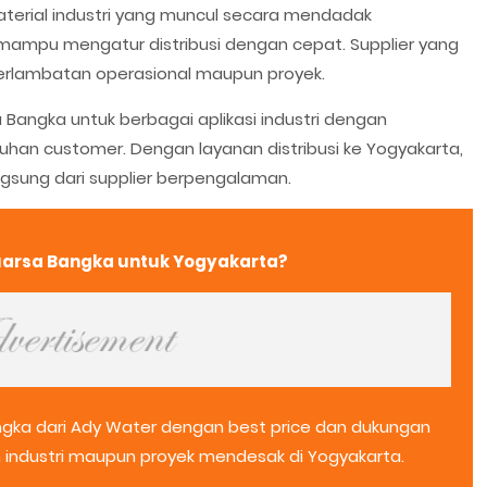
aterial industri yang muncul secara mendadak
mampu mengatur distribusi dengan cepat. Supplier yang
erlambatan operasional maupun proyek.
Bangka untuk berbagai aplikasi industri dengan
tuhan customer. Dengan layanan distribusi ke Yogyakarta,
ngsung dari supplier berpengalaman.
Kuarsa Bangka untuk Yogyakarta?
gka dari Ady Water dengan best price dan dukungan
 industri maupun proyek mendesak di Yogyakarta.