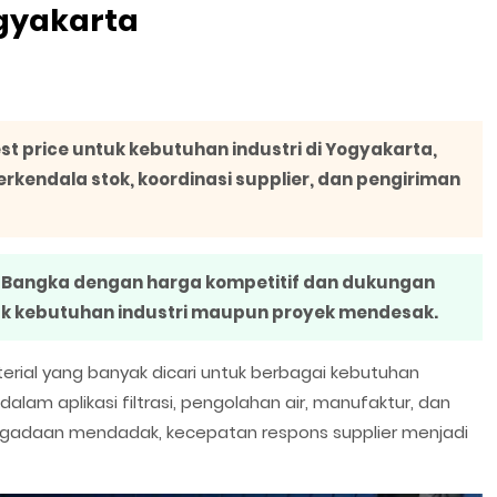
gyakarta
t price untuk kebutuhan industri di Yogyakarta,
kendala stok, koordinasi supplier, dan pengiriman
 Bangka dengan harga kompetitif dan dukungan
uk kebutuhan industri maupun proyek mendesak.
erial yang banyak dicari untuk berbagai kebutuhan
dalam aplikasi filtrasi, pengolahan air, manufaktur, dan
pengadaan mendadak, kecepatan respons supplier menjadi