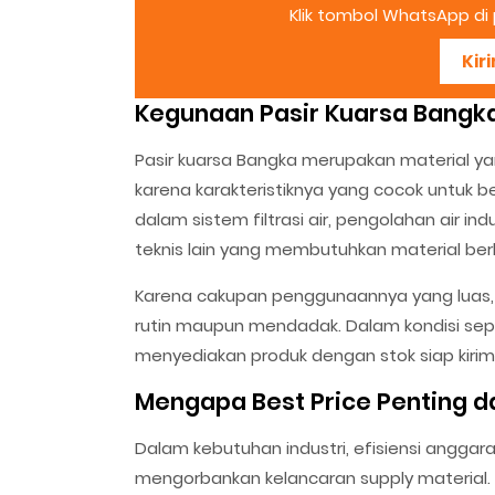
Klik tombol WhatsApp di p
Kir
Kegunaan Pasir Kuarsa Bangka
Pasir kuarsa Bangka merupakan material ya
karena karakteristiknya yang cocok untuk
dalam sistem filtrasi air, pengolahan air in
teknis lain yang membutuhkan material berba
Karena cakupan penggunaannya yang luas, k
rutin maupun mendadak. Dalam kondisi sep
menyediakan produk dengan stok siap kirim
Mengapa Best Price Penting 
Dalam kebutuhan industri, efisiensi angga
mengorbankan kelancaran supply material.