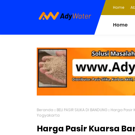
Home
Ab
Home
Beranda
BELI PASIR SILIKA DI BANDUNG
Harga Pasir 
Yogyakarta
Harga Pasir Kuarsa Ban