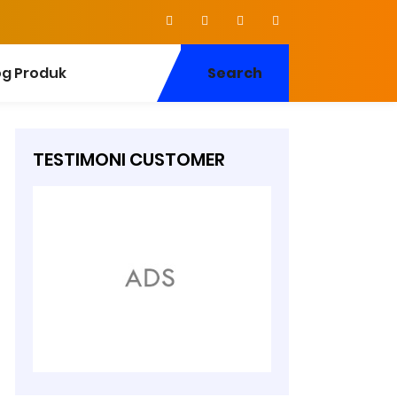
og Produk
Search
TESTIMONI CUSTOMER