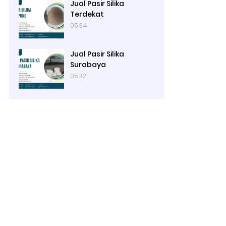
Jual Pasir Silika
Terdekat
05.34
Jual Pasir Silika
Surabaya
05.32