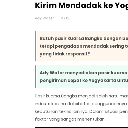
Kirim Mendadak ke Yo
Ady Water
07.00
Butuh pasir kuarsa Bangka dengan bes
tetapi pengadaan mendadak sering ter
yang tidak responsif?
Ady Water menyediakan pasir kuarsa
pengiriman cepat ke Yogyakarta unt
Pasir kuarsa Bangka menjadi salah satu mat
industri karena fleksibilitas penggunaannya 
kebutuhan teknis lainnya. Dalam situasi 
faktor yang sangat menentukan.