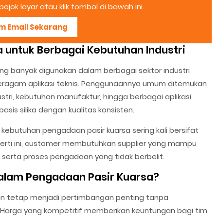
ojok layar atau klik tombol di bawah ini.
im Email Sekarang
 untuk Berbagai Kebutuhan Industri
ng banyak digunakan dalam berbagai sektor industri
 beragam aplikasi teknis. Penggunaannya umum ditemukan
dustri, kebutuhan manufaktur, hingga berbagai aplikasi
sis silika dengan kualitas konsisten.
ebutuhan pengadaan pasir kuarsa sering kali bersifat
erti ini, customer membutuhkan supplier yang mampu
 serta proses pengadaan yang tidak berbelit.
dalam Pengadaan Pasir Kuarsa?
ran tetap menjadi pertimbangan penting tanpa
 Harga yang kompetitif memberikan keuntungan bagi tim