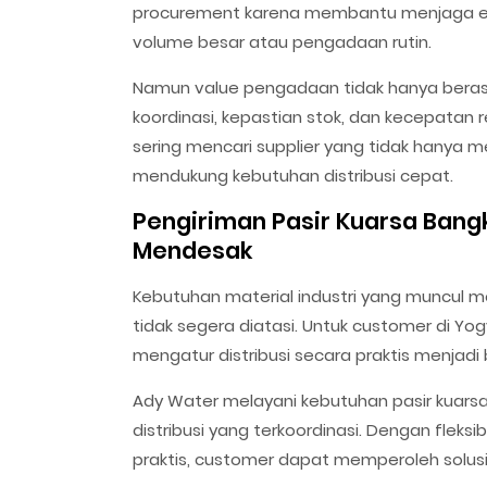
procurement karena membantu menjaga efis
volume besar atau pengadaan rutin.
Namun value pengadaan tidak hanya berasa
koordinasi, kepastian stok, dan kecepatan 
sering mencari supplier yang tidak hanya 
mendukung kebutuhan distribusi cepat.
Pengiriman Pasir Kuarsa Bang
Mendesak
Kebutuhan material industri yang muncul 
tidak segera diatasi. Untuk customer di Y
mengatur distribusi secara praktis menjad
Ady Water melayani kebutuhan pasir kuars
distribusi yang terkoordinasi. Dengan flek
praktis, customer dapat memperoleh solusi