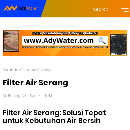
Search
Beranda
Filter Air Serang
Filter Air Serang
Air Bening Anti Bau
18.43
Filter Air Serang: Solusi Tepat
untuk Kebutuhan Air Bersih