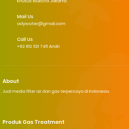
Khusus Ibukota Jakarta
Mail Us
adywater@gmail.com
Call Us
+62 812 1121 7411 Andri
About
Jual media filter air dan gas terpercaya di Indonesia.
Produk Gas Treatment