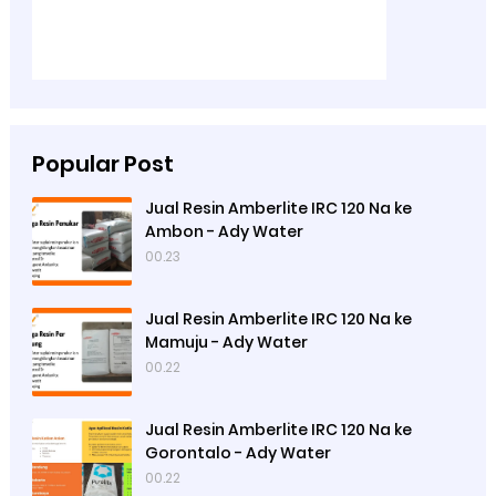
Popular Post
Jual Resin Amberlite IRC 120 Na ke
Ambon - Ady Water
00.23
Jual Resin Amberlite IRC 120 Na ke
Mamuju - Ady Water
00.22
Jual Resin Amberlite IRC 120 Na ke
Gorontalo - Ady Water
00.22