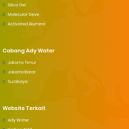
Silica Gel
Molecular Sieve
Activated Alumina
Cabang Ady Water
Jakarta Timur
Jakarta Barat
Surabaya
Website Terkait
Ady Water