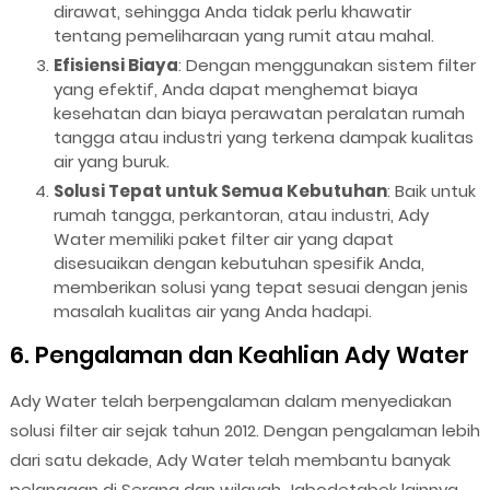
dirawat, sehingga Anda tidak perlu khawatir
tentang pemeliharaan yang rumit atau mahal.
Efisiensi Biaya
: Dengan menggunakan sistem filter
yang efektif, Anda dapat menghemat biaya
kesehatan dan biaya perawatan peralatan rumah
tangga atau industri yang terkena dampak kualitas
air yang buruk.
Solusi Tepat untuk Semua Kebutuhan
: Baik untuk
rumah tangga, perkantoran, atau industri, Ady
Water memiliki paket filter air yang dapat
disesuaikan dengan kebutuhan spesifik Anda,
memberikan solusi yang tepat sesuai dengan jenis
masalah kualitas air yang Anda hadapi.
6. Pengalaman dan Keahlian Ady Water
Ady Water telah berpengalaman dalam menyediakan
solusi filter air sejak tahun 2012. Dengan pengalaman lebih
dari satu dekade, Ady Water telah membantu banyak
pelanggan di Serang dan wilayah Jabodetabek lainnya