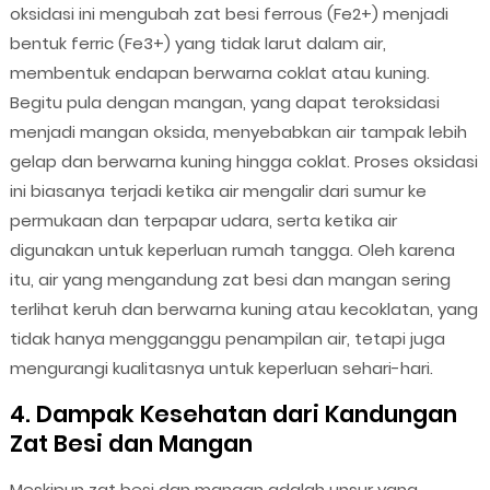
oksidasi ini mengubah zat besi ferrous (Fe2+) menjadi
bentuk ferric (Fe3+) yang tidak larut dalam air,
membentuk endapan berwarna coklat atau kuning.
Begitu pula dengan mangan, yang dapat teroksidasi
menjadi mangan oksida, menyebabkan air tampak lebih
gelap dan berwarna kuning hingga coklat. Proses oksidasi
ini biasanya terjadi ketika air mengalir dari sumur ke
permukaan dan terpapar udara, serta ketika air
digunakan untuk keperluan rumah tangga. Oleh karena
itu, air yang mengandung zat besi dan mangan sering
terlihat keruh dan berwarna kuning atau kecoklatan, yang
tidak hanya mengganggu penampilan air, tetapi juga
mengurangi kualitasnya untuk keperluan sehari-hari.
4. Dampak Kesehatan dari Kandungan
Zat Besi dan Mangan
Meskipun zat besi dan mangan adalah unsur yang