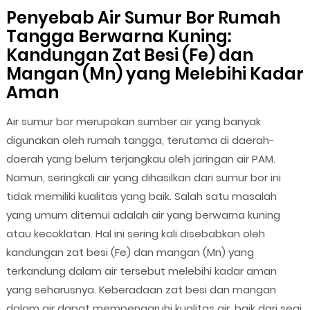
Penyebab Air Sumur Bor Rumah
Tangga Berwarna Kuning:
Kandungan Zat Besi (Fe) dan
Mangan (Mn) yang Melebihi Kadar
Aman
Air sumur bor merupakan sumber air yang banyak
digunakan oleh rumah tangga, terutama di daerah-
daerah yang belum terjangkau oleh jaringan air PAM.
Namun, seringkali air yang dihasilkan dari sumur bor ini
tidak memiliki kualitas yang baik. Salah satu masalah
yang umum ditemui adalah air yang berwarna kuning
atau kecoklatan. Hal ini sering kali disebabkan oleh
kandungan zat besi (Fe) dan mangan (Mn) yang
terkandung dalam air tersebut melebihi kadar aman
yang seharusnya. Keberadaan zat besi dan mangan
dalam air dapat mempengaruhi kualitas air, baik dari segi