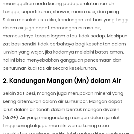
meninggalkan noda kuning pada peralatan rumah
tangga, seperti keran, shower, mesin cuci, dan piring.
Selain masalah estetika, kandungan zat besi yang tinggi
dalam air juga dapat memengaruhi rasa air,
membuatnya terasa logam atau tidak sedap. Meskipun
zat besi sendiri tidak berbahaya bagi kesehatan dalam
jumlah yang wajar, jika kadarnya melebihi batas aman,
hal ini bisa menyebabkan gangguan pencernaan dan
penurunan kualitas air secara keseluruhan.
2. Kandungan Mangan (Mn) dalam Air
Selain zat besi, mangan juga merupakan mineral yang
sering ditemukan dalam air sumur bor. Mangan dapat
larut dalam air tanah dalam bentuk mangan divalen
(Mn2+). Air yang mengandung mangan dalam jumlah
tinggi seringkali juga memiliki warna kuning atau
kecoklatan, meskipun sedikit lebih gelap dibandingkan air