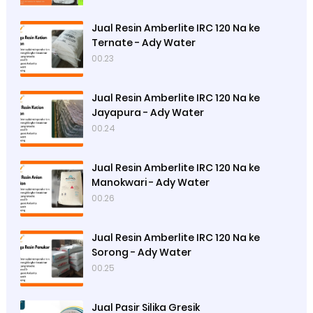
Jual Resin Amberlite IRC 120 Na ke
Ternate - Ady Water
00.23
Jual Resin Amberlite IRC 120 Na ke
Jayapura - Ady Water
00.24
Jual Resin Amberlite IRC 120 Na ke
Manokwari - Ady Water
00.26
Jual Resin Amberlite IRC 120 Na ke
Sorong - Ady Water
00.25
Jual Pasir Silika Gresik