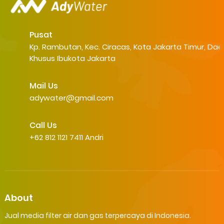
Pusat
Kp. Rambutan, Kec. Ciracas, Kota Jakarta Timur, Dae
Khusus Ibukota Jakarta
Mail Us
adywater@gmail.com
Call Us
+62 812 1121 7411 Andri
About
Jual media filter air dan gas terpercaya di Indonesia.