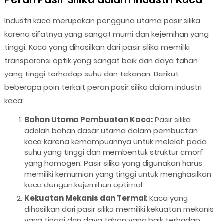
Industri kaca merupakan pengguna utama pasir silika
karena sifatnya yang sangat murni dan kejernihan yang
tinggi. Kaca yang dihasilkan dari pasir silika memiliki
transparansi optik yang sangat baik dan daya tahan
yang tinggi terhadap suhu dan tekanan. Berikut
beberapa poin terkait peran pasir silika dalam industri
kaca:
Bahan Utama Pembuatan Kaca:
Pasir silika
adalah bahan dasar utama dalam pembuatan
kaca karena kemampuannya untuk meleleh pada
suhu yang tinggi dan membentuk struktur amorf
yang homogen. Pasir silika yang digunakan harus
memiliki kemurnian yang tinggi untuk menghasilkan
kaca dengan kejernihan optimal.
Kekuatan Mekanis dan Termal:
Kaca yang
dihasilkan dari pasir silika memiliki kekuatan mekanis
yang tinggi dan daya tahan yang baik terhadap