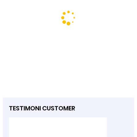
TESTIMONI CUSTOMER