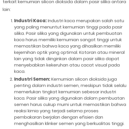
terkait kemurnian silicon dioksida dalam pasir silika antara
lain:
Industri Kaca:
Industri kaca merupakan salah satu
yang paling menuntut kemurnian tinggi pada pasir
silika. Pasir silika yang digunakan untuk pembuatan
kaca harus memiliki kemurnian sangat tinggi untuk
memastikan bahwa kaca yang dihasilkan memiliki
kejernihan optik yang optimal. Kotoran atau mineral
lain yang tidak diinginkan dalam pasir silika dapat
menyebabkan kekeruhan atau cacat visual pada
kaca.
Industri Semen:
Kemurnian silicon dioksida juga
penting dalam industri semen, meskipun tidak selalu
memerlukan tingkat kemurnian sebesar industri
kaca. Pasir silika yang digunakan dalam pembuatan
semen harus cukup murni untuk memastikan bahwa
reaksi kimia yang terjadi selama proses
pembakaran berjalan dengan efisien dan
menghasilkan klinker semen yang berkualitas tinggi.