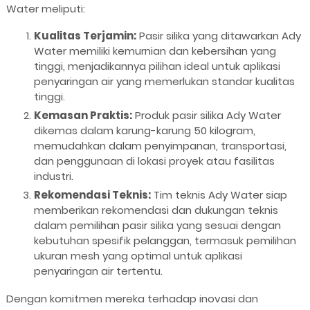
Water meliputi:
Kualitas Terjamin:
Pasir silika yang ditawarkan Ady
Water memiliki kemurnian dan kebersihan yang
tinggi, menjadikannya pilihan ideal untuk aplikasi
penyaringan air yang memerlukan standar kualitas
tinggi.
Kemasan Praktis:
Produk pasir silika Ady Water
dikemas dalam karung-karung 50 kilogram,
memudahkan dalam penyimpanan, transportasi,
dan penggunaan di lokasi proyek atau fasilitas
industri.
Rekomendasi Teknis:
Tim teknis Ady Water siap
memberikan rekomendasi dan dukungan teknis
dalam pemilihan pasir silika yang sesuai dengan
kebutuhan spesifik pelanggan, termasuk pemilihan
ukuran mesh yang optimal untuk aplikasi
penyaringan air tertentu.
Dengan komitmen mereka terhadap inovasi dan