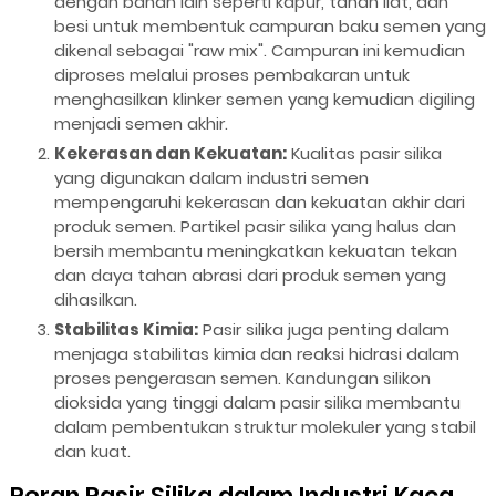
dengan bahan lain seperti kapur, tanah liat, dan
besi untuk membentuk campuran baku semen yang
dikenal sebagai "raw mix". Campuran ini kemudian
diproses melalui proses pembakaran untuk
menghasilkan klinker semen yang kemudian digiling
menjadi semen akhir.
Kekerasan dan Kekuatan:
Kualitas pasir silika
yang digunakan dalam industri semen
mempengaruhi kekerasan dan kekuatan akhir dari
produk semen. Partikel pasir silika yang halus dan
bersih membantu meningkatkan kekuatan tekan
dan daya tahan abrasi dari produk semen yang
dihasilkan.
Stabilitas Kimia:
Pasir silika juga penting dalam
menjaga stabilitas kimia dan reaksi hidrasi dalam
proses pengerasan semen. Kandungan silikon
dioksida yang tinggi dalam pasir silika membantu
dalam pembentukan struktur molekuler yang stabil
dan kuat.
Peran Pasir Silika dalam Industri Kaca