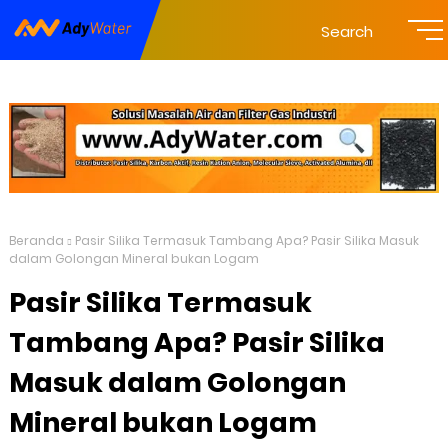
Search
Beranda
Pasir Silika Termasuk Tambang Apa? Pasir Silika Masuk
dalam Golongan Mineral bukan Logam
Pasir Silika Termasuk
Tambang Apa? Pasir Silika
Masuk dalam Golongan
Mineral bukan Logam