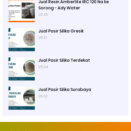
Jual Resin Amberlite IRC 120 Na ke
Sorong - Ady Water
00.25
Jual Pasir Silika Gresik
05.31
Jual Pasir Silika Terdekat
05.34
Jual Pasir Silika Surabaya
05.32