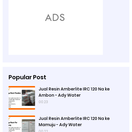
Popular Post
Jual Resin Amberlite IRC 120 Na ke
Ambon - Ady Water
00.23
Jual Resin Amberlite IRC 120 Na ke
Mamuju - Ady Water
00.22