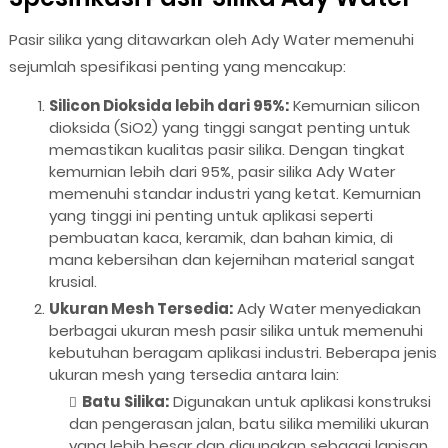
Pasir silika yang ditawarkan oleh Ady Water memenuhi
sejumlah spesifikasi penting yang mencakup:
Silicon Dioksida lebih dari 95%:
Kemurnian silicon
dioksida (SiO2) yang tinggi sangat penting untuk
memastikan kualitas pasir silika. Dengan tingkat
kemurnian lebih dari 95%, pasir silika Ady Water
memenuhi standar industri yang ketat. Kemurnian
yang tinggi ini penting untuk aplikasi seperti
pembuatan kaca, keramik, dan bahan kimia, di
mana kebersihan dan kejernihan material sangat
krusial.
Ukuran Mesh Tersedia:
Ady Water menyediakan
berbagai ukuran mesh pasir silika untuk memenuhi
kebutuhan beragam aplikasi industri. Beberapa jenis
ukuran mesh yang tersedia antara lain:
Batu Silika:
Digunakan untuk aplikasi konstruksi
dan pengerasan jalan, batu silika memiliki ukuran
yang lebih besar dan digunakan sebagai lapisan