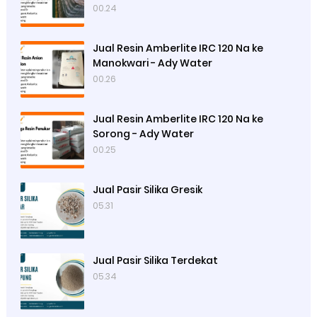
00.24
Jual Resin Amberlite IRC 120 Na ke
Manokwari - Ady Water
00.26
Jual Resin Amberlite IRC 120 Na ke
Sorong - Ady Water
00.25
Jual Pasir Silika Gresik
05.31
Jual Pasir Silika Terdekat
05.34