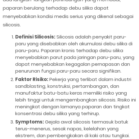
paparan berulang terhadap debu silika dapat
menyebabkan kondisi medis serius yang dikenal sebagai
silicosis.
Definisi Silicosis:
Silicosis adalah penyakit paru-
paru yang disebabkan oleh akumulasi debu silika di
paru-paru. Paparan kronis terhadap debu silika
menyebabkan parut pada jaringan paru-paru, yang
dapat menyebabkan kegagalan pernapasan dan
penurunan fungsi paru-paru secara signifikan.
Faktor Risiko:
Pekerja yang terlibat dalam industri
sandblasting, konstruksi, pertambangan, dan
manufaktur batu-batu keras memiliki risiko yang
lebih tinggi untuk mengembangkan silicosis. Risiko ini
meningkat dengan lamanya paparan dan tingkat
konsentrasi debu silika yang terhirup.
Symptoms:
Gejala awal silicosis termasuk batuk
terus-menerus, sesak napas, kelelahan yang
ekstrem, dan pembengkakan di kaki atau tungkai.