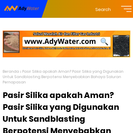
Search
Beranda
Pasir Silika apakah Aman? Pasir Silika yang Digunakan
Untuk Sandblasting Berpotensi Menyebabkan Bahaya Saluran
Pernapasan
Pasir Silika apakah Aman?
Pasir Silika yang Digunakan
Untuk Sandblasting
Berpotensi Menyebabkan