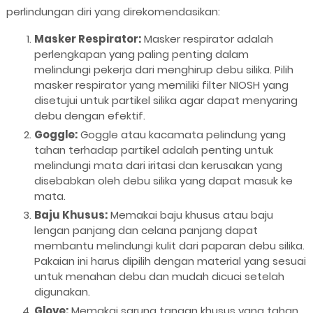
perlindungan diri yang direkomendasikan:
Masker Respirator:
Masker respirator adalah
perlengkapan yang paling penting dalam
melindungi pekerja dari menghirup debu silika. Pilih
masker respirator yang memiliki filter NIOSH yang
disetujui untuk partikel silika agar dapat menyaring
debu dengan efektif.
Goggle:
Goggle atau kacamata pelindung yang
tahan terhadap partikel adalah penting untuk
melindungi mata dari iritasi dan kerusakan yang
disebabkan oleh debu silika yang dapat masuk ke
mata.
Baju Khusus:
Memakai baju khusus atau baju
lengan panjang dan celana panjang dapat
membantu melindungi kulit dari paparan debu silika.
Pakaian ini harus dipilih dengan material yang sesuai
untuk menahan debu dan mudah dicuci setelah
digunakan.
Glove:
Memakai sarung tangan khusus yang tahan