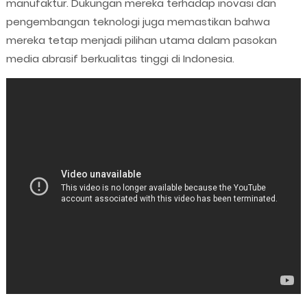
manufaktur. Dukungan mereka terhadap inovasi dan
pengembangan teknologi juga memastikan bahwa
mereka tetap menjadi pilihan utama dalam pasokan
media abrasif berkualitas tinggi di Indonesia.