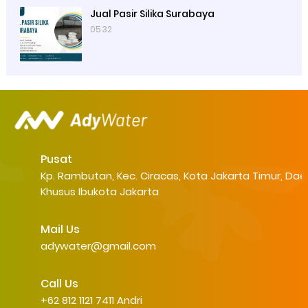
Jual Pasir Silika Surabaya
05.32
Pusat
Kp. Rambutan, Kec. Ciracas, Kota Jakarta Timur, Dae
Khusus Ibukota Jakarta
Mail Us
adywater@gmail.com
Call Us
+62 812 1121 7411 Andri