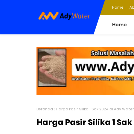
Home
Ab
Home
Beranda
Harga Pasir Silika 1 Sak 2024 di Ady Water
Harga Pasir Silika 1 Sa