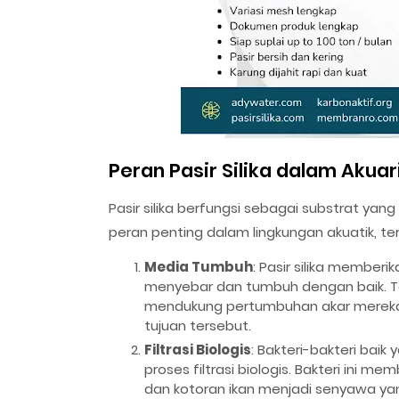
Peran Pasir Silika dalam Akua
Pasir silika berfungsi sebagai substrat yan
peran penting dalam lingkungan akuatik, te
Media Tumbuh
: Pasir silika member
menyebar dan tumbuh dengan baik. T
mendukung pertumbuhan akar mereka, 
tujuan tersebut.
Filtrasi Biologis
: Bakteri-bakteri baik
proses filtrasi biologis. Bakteri ini 
dan kotoran ikan menjadi senyawa yan