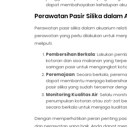
dapat membahayakan kehidupan akuat
Perawatan Pasir Silika dalam
Perawatan pasir silika dalam akuarium rel
perawatan yang perlu dilakukan untuk menj
meliputi:
Pembersihan Berkala
: Lakukan pemb
kotoran dan sisa makanan yang terpe
saringan pasir untuk mengangkat kot
Peremajaan
: Secara berkala, perem
dapat membantu menjaga kebersihan d
pasir silika yang sudah tercemar dengan
Monitoring Kualitas Air
: Selalu monit
penumpukan kotoran atau zat-zat berb
secara berkala untuk menjaga kualitas
Dengan memperhatikan peran penting pasir s
dan perawatan yang baik, Anda dapat menc