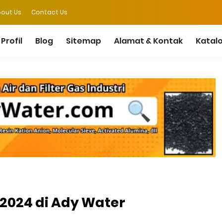
out Us
Contact Us
Profil
Blog
Sitemap
Alamat & Kontak
Katal
k 2024 di Ady Water