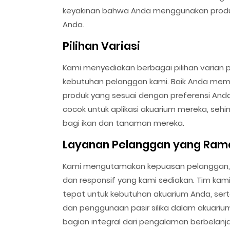
keyakinan bahwa Anda menggunakan produ
Anda.
Pilihan Variasi
Kami menyediakan berbagai pilihan varian p
kebutuhan pelanggan kami. Baik Anda memilih 
produk yang sesuai dengan preferensi Anda.
cocok untuk aplikasi akuarium mereka, seh
bagi ikan dan tanaman mereka.
Layanan Pelanggan yang Ram
Kami mengutamakan kepuasan pelanggan, 
dan responsif yang kami sediakan. Tim kam
tepat untuk kebutuhan akuarium Anda, se
dan penggunaan pasir silika dalam akuari
bagian integral dari pengalaman berbelan