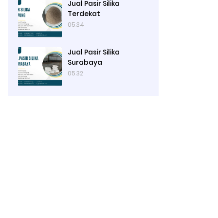
Jual Pasir Silika
Terdekat
05.34
Jual Pasir Silika
Surabaya
05.32