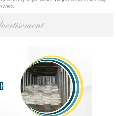
m Anda.