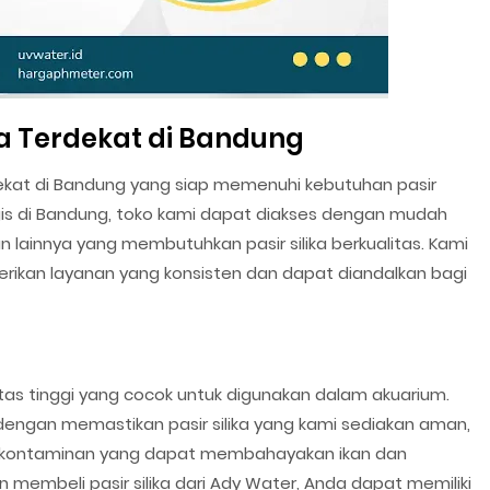
ika Terdekat di Bandung
dekat di Bandung yang siap memenuhi kebutuhan pasir
tegis di Bandung, toko kami dapat diakses dengan mudah
 lainnya yang membutuhkan pasir silika berkualitas. Kami
erikan layanan yang konsisten dan dapat diandalkan bagi
itas tinggi yang cocok untuk digunakan dalam akuarium.
engan memastikan pasir silika yang kami sediakan aman,
au kontaminan yang dapat membahayakan ikan dan
membeli pasir silika dari Ady Water, Anda dapat memiliki