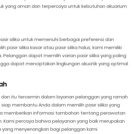
k yang aman dan terpercaya untuk kebutuhan akuarium
asir silika untuk memenuhi berbagai preferensi dan
pasir silika kasar atau pasir silika halus, kami memiliki
 Pelanggan dapat memilih varian pasir silika yang paling
ingga dapat menciptakan lingkungan akuatik yang optimal
ah
dan itu tercermin dalam layanan pelanggan yang ramah
i siap membantu Anda dalam memilih pasir silika yang
rta memberikan informasi tambahan tentang perawatan
um. Kami percaya bahwa pelayanan yang baik merupakan
ja yang menyenangkan bagi pelanggan kami.