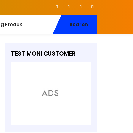
og Produk
Search
TESTIMONI CUSTOMER