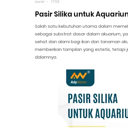
aurel
17.53
Pasir Silika untuk Aquari
Salah satu kebutuhan utama dalam memelihar
sebagai substrat dasar dalam akuarium, y
sehat dan alami bagi ikan dan tanaman akua
memberikan tampilan yang estetis, tetapi j
dalamnya.