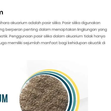
um
a akuarium adalah pasir silika. Pasir silika digunakan
ang berperan penting dalam menciptakan lingkungan yang
tik. Penggunaan pasir silika dalam akuarium tidak hanya
uga memiliki sejumlah manfaat bagi kehidupan akuatik di