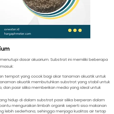
rium
g menutupi dasar akuarium. Substrat ini memiliki beberapa
rmasuk:
ikan tempat yang cocok bagi akar tanaman akuatik untuk
anaman akuatik membutuhkan substrat yang stabil untuk
dan pasir silika memberikan media yang ideal untuk
 yang hidup di dalam substrat pasir silika berperan dalam
membantu menguraikan limbah organik seperti sisa makanan
g lebih sederhana, sehingga menjaga kualitas air tetap