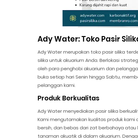
Ady Water: Toko Pasir Sil
Ady Water merupakan toko pasir silika ter
silika untuk akuarium Anda. Berlokasi stra
oleh para penghobi akuarium dan pelanggan
buka setiap hari Senin hingga Sabtu, memb
pelanggan kami.
Produk Berkualitas
Ady Water menyediakan pasir silika berkual
Kami mengutamakan kualitas produk kami d
bersih, dan bebas dari zat berbahaya at
tanaman akuatik di dalam akuarium. Dengan 