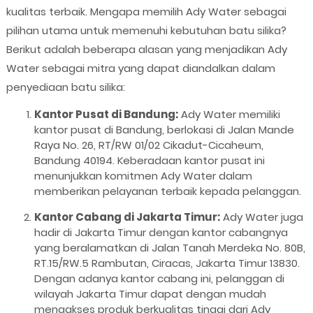
kualitas terbaik. Mengapa memilih Ady Water sebagai
pilihan utama untuk memenuhi kebutuhan batu silika?
Berikut adalah beberapa alasan yang menjadikan Ady
Water sebagai mitra yang dapat diandalkan dalam
penyediaan batu silika:
Kantor Pusat di Bandung:
Ady Water memiliki
kantor pusat di Bandung, berlokasi di Jalan Mande
Raya No. 26, RT/RW 01/02 Cikadut-Cicaheum,
Bandung 40194. Keberadaan kantor pusat ini
menunjukkan komitmen Ady Water dalam
memberikan pelayanan terbaik kepada pelanggan.
Kantor Cabang di Jakarta Timur:
Ady Water juga
hadir di Jakarta Timur dengan kantor cabangnya
yang beralamatkan di Jalan Tanah Merdeka No. 80B,
RT.15/RW.5 Rambutan, Ciracas, Jakarta Timur 13830.
Dengan adanya kantor cabang ini, pelanggan di
wilayah Jakarta Timur dapat dengan mudah
mengakses produk berkualitas tinggi dari Ady