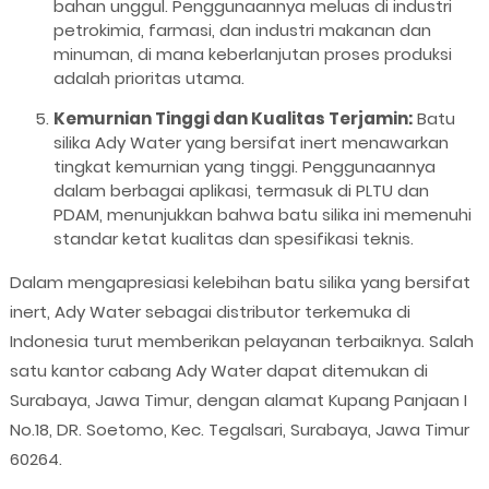
bahan unggul. Penggunaannya meluas di industri
petrokimia, farmasi, dan industri makanan dan
minuman, di mana keberlanjutan proses produksi
adalah prioritas utama.
Kemurnian Tinggi dan Kualitas Terjamin:
Batu
silika Ady Water yang bersifat inert menawarkan
tingkat kemurnian yang tinggi. Penggunaannya
dalam berbagai aplikasi, termasuk di PLTU dan
PDAM, menunjukkan bahwa batu silika ini memenuhi
standar ketat kualitas dan spesifikasi teknis.
Dalam mengapresiasi kelebihan batu silika yang bersifat
inert, Ady Water sebagai distributor terkemuka di
Indonesia turut memberikan pelayanan terbaiknya. Salah
satu kantor cabang Ady Water dapat ditemukan di
Surabaya, Jawa Timur, dengan alamat Kupang Panjaan I
No.18, DR. Soetomo, Kec. Tegalsari, Surabaya, Jawa Timur
60264.