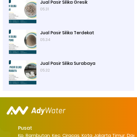
Jual Pasir Silika Gresik
05.31
Jual Pasir Silika Terdekat
05.34
Jual Pasir Silika Surabaya
05.32
Pusat
Kp. Rambutan, Kec. Ciracas, Kota Jakarta Timur, Dae