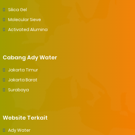
Silica Gel
Molecular Sieve
Activated Alumina
Cabang Ady Water
Jakarta Timur
Jakarta Barat
Surabaya
Website Terkait
Ady Water