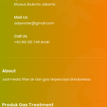
Khusus Ibukota Jakarta
Mail Us
adywater@gmail.com
Call Us
+62 812 1121 7411 Andri
About
Jual media filter air dan gas terpercaya di Indonesia.
Produk Gas Treatment