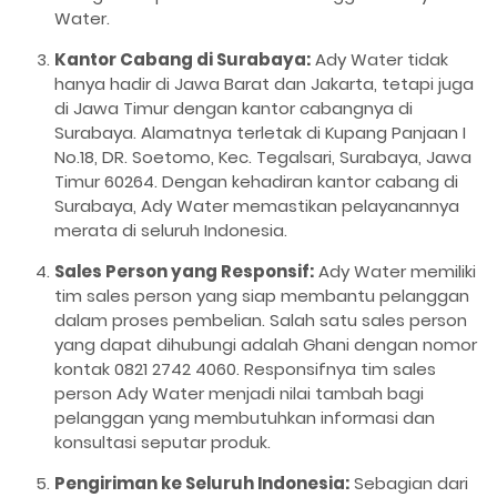
Water.
Kantor Cabang di Surabaya:
Ady Water tidak
hanya hadir di Jawa Barat dan Jakarta, tetapi juga
di Jawa Timur dengan kantor cabangnya di
Surabaya. Alamatnya terletak di Kupang Panjaan I
No.18, DR. Soetomo, Kec. Tegalsari, Surabaya, Jawa
Timur 60264. Dengan kehadiran kantor cabang di
Surabaya, Ady Water memastikan pelayanannya
merata di seluruh Indonesia.
Sales Person yang Responsif:
Ady Water memiliki
tim sales person yang siap membantu pelanggan
dalam proses pembelian. Salah satu sales person
yang dapat dihubungi adalah Ghani dengan nomor
kontak 0821 2742 4060. Responsifnya tim sales
person Ady Water menjadi nilai tambah bagi
pelanggan yang membutuhkan informasi dan
konsultasi seputar produk.
Pengiriman ke Seluruh Indonesia:
Sebagian dari