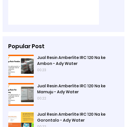
Popular Post
Jual Resin Amberlite IRC 120 Na ke
Ambon - Ady Water
00.23
Jual Resin Amberlite IRC 120 Na ke
Mamuju - Ady Water
00.22
Jual Resin Amberlite IRC 120 Na ke
Gorontalo - Ady Water
00.22