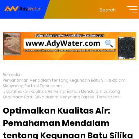
Search
Beranda
Pemahaman Mendalam tentang Kegunaan Batu Silika dalam
Menyaring Partikel Tersuspensi
Optimalkan Kualitas Air: Pemahaman Mendalam tentang
Kegunaan Batu Silika dalam Menyaring Partikel Tersuspensi
Optimalkan Kualitas Air:
Pemahaman Mendalam
tentang Kegunaan Batu Silika