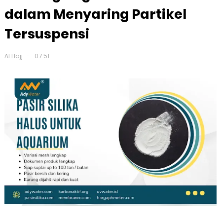
dalam Menyaring Partikel
Tersuspensi
Al Hajj
07.51