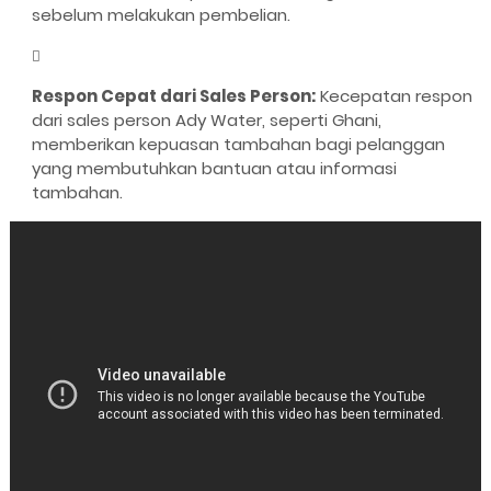
sebelum melakukan pembelian.
Respon Cepat dari Sales Person:
Kecepatan respon
dari sales person Ady Water, seperti Ghani,
memberikan kepuasan tambahan bagi pelanggan
yang membutuhkan bantuan atau informasi
tambahan.