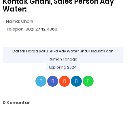
Kontak Ghani, Sales Person Ady
Water:
- Nama: Ghani
- Telepon:
0821 2742 4060
Daftar Harga Batu Silika Ady Water untuk Industri dan
Rumah Tangga
Exploring 2024
0 Komentar