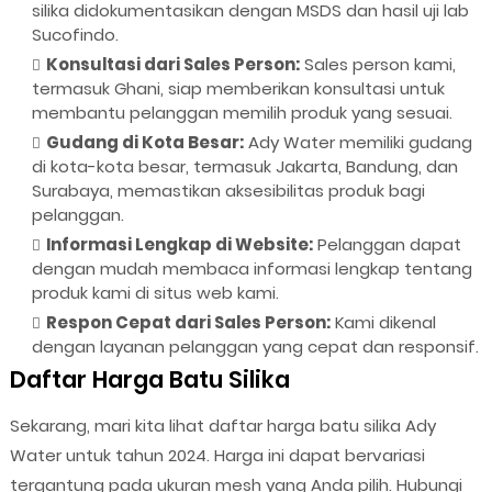
silika didokumentasikan dengan MSDS dan hasil uji lab
Sucofindo.
Konsultasi dari Sales Person:
Sales person kami,
termasuk Ghani, siap memberikan konsultasi untuk
membantu pelanggan memilih produk yang sesuai.
Gudang di Kota Besar:
Ady Water memiliki gudang
di kota-kota besar, termasuk Jakarta, Bandung, dan
Surabaya, memastikan aksesibilitas produk bagi
pelanggan.
Informasi Lengkap di Website:
Pelanggan dapat
dengan mudah membaca informasi lengkap tentang
produk kami di situs web kami.
Respon Cepat dari Sales Person:
Kami dikenal
dengan layanan pelanggan yang cepat dan responsif.
Daftar Harga Batu Silika
Sekarang, mari kita lihat daftar harga batu silika Ady
Water untuk tahun 2024. Harga ini dapat bervariasi
tergantung pada ukuran mesh yang Anda pilih. Hubungi