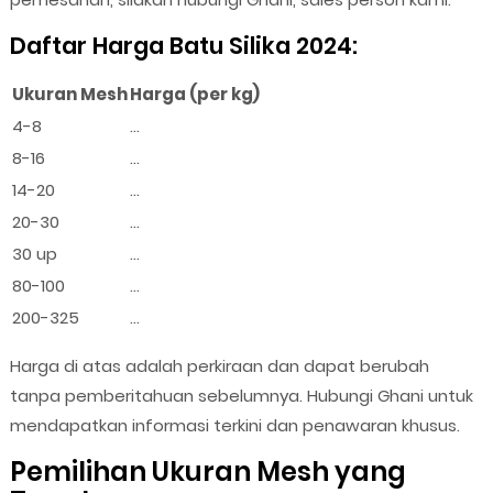
Daftar Harga Batu Silika 2024:
Ukuran Mesh
Harga (per kg)
4-8
...
8-16
...
14-20
...
20-30
...
30 up
...
80-100
...
200-325
...
Harga di atas adalah perkiraan dan dapat berubah
tanpa pemberitahuan sebelumnya. Hubungi Ghani untuk
mendapatkan informasi terkini dan penawaran khusus.
Pemilihan Ukuran Mesh yang