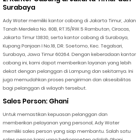
Surabaya
Ady Water memiliki kantor cabang di Jakarta Timur, Jalan
Tanah Merdeka No. 80B, RT.15/RW.5 Rambutan, Ciracas,
Jakarta Timur 13830, serta kantor cabang di Surabaya,
Kupang Panjaan I No.18, DR. Soetomo, Kec. Tegalsari,
Surabaya, Jawa Timur 60264. Dengan keberadaan kantor
cabang ini, kami dapat memberikan layanan yang lebih
dekat dengan pelanggan di Lampung dan sekitarnya. Ini
juga memudahkan proses pengiriman dan aksesibilitas
bagi pelanggan di wilayah tersebut.
Sales Person: Ghani
Untuk memastikan kepuasan pelanggan dan
memberikan pelayanan yang personal, Ady Water
memiliki sales person yang siap membantu. Salah satu
sales person kami yang berkompeten adalah Ghani,