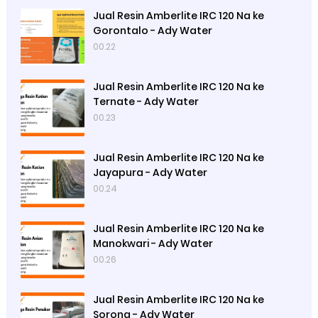
Jual Resin Amberlite IRC 120 Na ke
Gorontalo - Ady Water
00.22
Jual Resin Amberlite IRC 120 Na ke
Ternate - Ady Water
00.23
Jual Resin Amberlite IRC 120 Na ke
Jayapura - Ady Water
00.24
Jual Resin Amberlite IRC 120 Na ke
Manokwari - Ady Water
00.26
Jual Resin Amberlite IRC 120 Na ke
Sorong - Ady Water