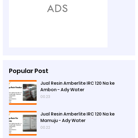
Popular Post
Jual Resin Amberlite IRC 120 Na ke
Ambon - Ady Water
00.23
Jual Resin Amberlite IRC 120 Na ke
Mamuju - Ady Water
00.22