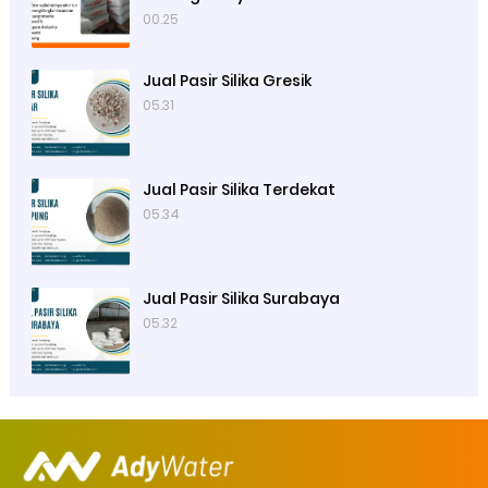
00.25
Jual Pasir Silika Gresik
05.31
Jual Pasir Silika Terdekat
05.34
Jual Pasir Silika Surabaya
05.32