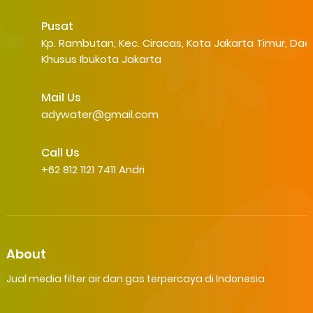
Pusat
Kp. Rambutan, Kec. Ciracas, Kota Jakarta Timur, Dae
Khusus Ibukota Jakarta
Mail Us
adywater@gmail.com
Call Us
+62 812 1121 7411 Andri
About
Jual media filter air dan gas terpercaya di Indonesia.