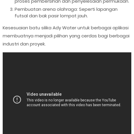
proses pembersihan dan penyelesaian permukaan.
Pembuatan arena olahraga: Seperti lapangan
futsal dan bak pasir lompat jauh.
Kesesuaian batu silika Ady Water untuk berbagai aplikasi
membuatnya menjadi pilihan yang cerdas bagi berbagai
industri dan proyek.