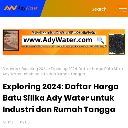
Search
Beranda
Exploring 2024
Exploring 2024: Daftar Harga Batu Silika
Ady Water untuk Industri dan Rumah Tangga
Exploring 2024: Daftar Harga
Batu Silika Ady Water untuk
Industri dan Rumah Tangga
Al Hajj
09.06