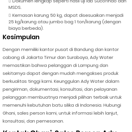
Dokumen lengkap seperti hasil uji lab Sucofindo dan
MSDS.
Kemasan karung 50 kg, dapat disesuaikan menjadi
25 kg/karung atau jumbo bag 1 ton/karung (dengan
biaya berbeda).
Kesimpulan
Dengan memiliki kantor pusat di Bandung dan kantor
cabang di Jakarta Timur dan Surabaya, Ady Water
memastikan bahwa pelanggan di Lampung dan
sekitarnya dapat dengan mudah mengakses produk
berkualitas tinggi kami. Keunggulan Ady Water dalam
pengiriman, dokumentasi, konsultasi, dan pelayanan
pelanggan membuatnya menjadi pilihan terbaik untuk
memenuhi kebutuhan batu silika di Indonesia. Hubungi
Ghani, sales person kami, untuk informasi lebih lanjut,
konsultasi, dan pemesanan.