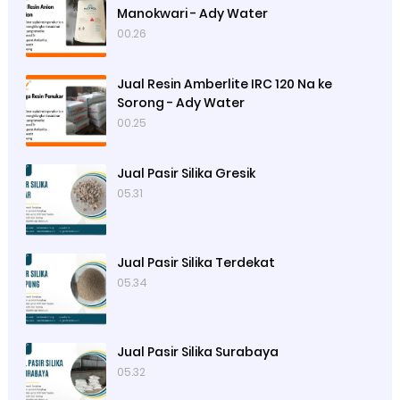
Manokwari - Ady Water
00.26
Jual Resin Amberlite IRC 120 Na ke
Sorong - Ady Water
00.25
Jual Pasir Silika Gresik
05.31
Jual Pasir Silika Terdekat
05.34
Jual Pasir Silika Surabaya
05.32