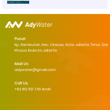
Pusat
Kp. Rambutan, Kec. Ciracas, Kota Jakarta Timur, Dae
Khusus Ibukota Jakarta
Mail Us
adywater@gmail.com
Call Us
+62 812 1121 7411 Andri