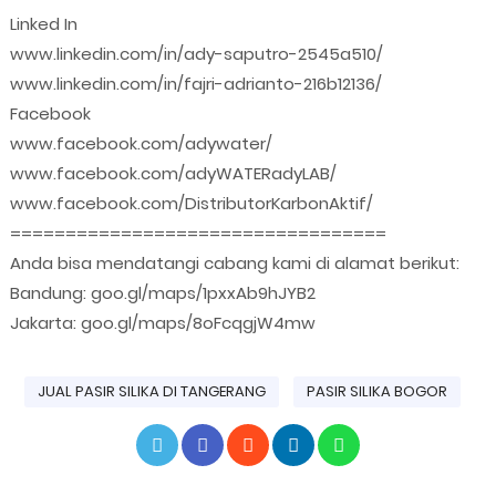
Linked In
www.linkedin.com/in/ady-saputro-2545a510/
www.linkedin.com/in/fajri-adrianto-216b12136/
Facebook
www.facebook.com/adywater/
www.facebook.com/adyWATERadyLAB/
www.facebook.com/DistributorKarbonAktif/
==================================
Anda bisa mendatangi cabang kami di alamat berikut:
Bandung: goo.gl/maps/1pxxAb9hJYB2
Jakarta: goo.gl/maps/8oFcqgjW4mw
JUAL PASIR SILIKA DI TANGERANG
PASIR SILIKA BOGOR