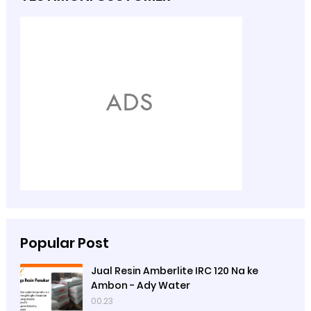
Popular Post
Jual Resin Amberlite IRC 120 Na ke
Ambon - Ady Water
00.23