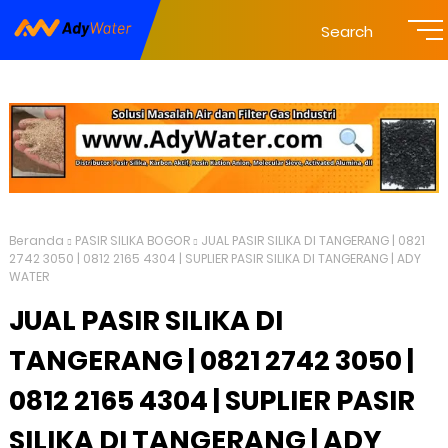
Search
Beranda
PASIR SILIKA BOGOR
JUAL PASIR SILIKA DI TANGERANG | 0821
2742 3050 | 0812 2165 4304 | SUPLIER PASIR SILIKA DI TANGERANG | ADY
WATER
JUAL PASIR SILIKA DI
TANGERANG | 0821 2742 3050 |
0812 2165 4304 | SUPLIER PASIR
SILIKA DI TANGERANG | ADY