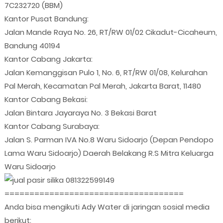
7C232720 (BBM)
Kantor Pusat Bandung:
Jalan Mande Raya No. 26, RT/RW 01/02 Cikadut-Cicaheum,
Bandung 40194
Kantor Cabang Jakarta:
Jalan Kemanggisan Pulo 1, No. 6, RT/RW 01/08, Kelurahan
Pal Merah, Kecamatan Pal Merah, Jakarta Barat, 11480
Kantor Cabang Bekasi:
Jalan Bintara Jayaraya No. 3 Bekasi Barat
Kantor Cabang Surabaya:
Jalan S. Parman IVA No.8 Waru Sidoarjo (Depan Pendopo
Lama Waru Sidoarjo) Daerah Belakang R.S Mitra Keluarga
Waru Sidoarjo
====================================
Anda bisa mengikuti Ady Water di jaringan sosial media
berikut: